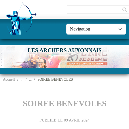
Panneau de gestion des cookies
LES ARCHERS AUXONNAIS
Accueil
SOIREE BENEVOLES
SOIREE BENEVOLES
PUBLIÉE LE
09 AVRIL 2024