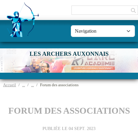
Panneau de gestion des cookies
LES ARCHERS AUXONNAIS
Accueil
Forum des associations
FORUM DES ASSOCIATIONS
PUBLIÉE LE
04 SEPT. 2023