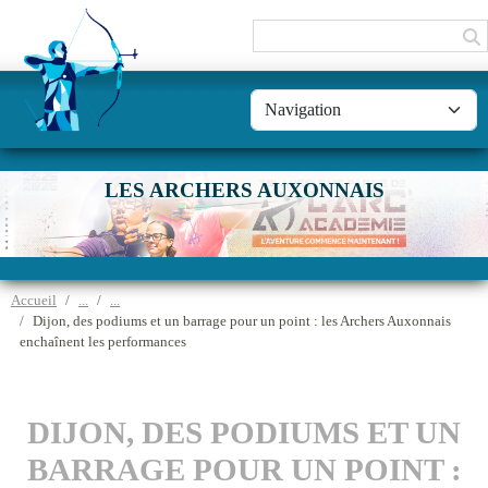
Panneau de gestion des cookies
LES ARCHERS AUXONNAIS
Accueil
Dijon, des podiums et un barrage pour un point : les Archers Auxonnais
enchaînent les performances
DIJON, DES PODIUMS ET UN
BARRAGE POUR UN POINT :