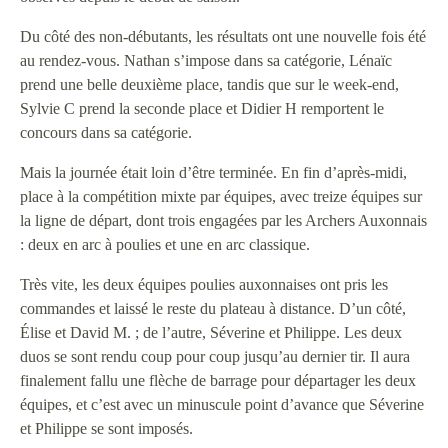
Du côté des non-débutants, les résultats ont une nouvelle fois été
au rendez-vous. Nathan s’impose dans sa catégorie, Lénaïc
prend une belle deuxième place, tandis que sur le week-end,
Sylvie C prend la seconde place et Didier H remportent le
concours dans sa catégorie.
Mais la journée était loin d’être terminée. En fin d’après-midi,
place à la compétition mixte par équipes, avec treize équipes sur
la ligne de départ, dont trois engagées par les Archers Auxonnais
: deux en arc à poulies et une en arc classique.
Très vite, les deux équipes poulies auxonnaises ont pris les
commandes et laissé le reste du plateau à distance. D’un côté,
Élise et David M. ; de l’autre, Séverine et Philippe. Les deux
duos se sont rendu coup pour coup jusqu’au dernier tir. Il aura
finalement fallu une flèche de barrage pour départager les deux
équipes, et c’est avec un minuscule point d’avance que Séverine
et Philippe se sont imposés.