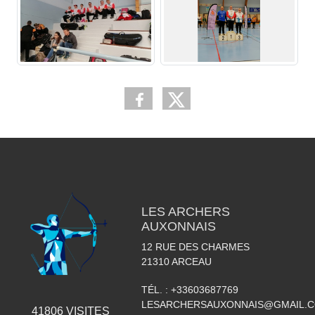
LES ARCHERS
AUXONNAIS
12 RUE DES CHARMES
21310
ARCEAU
TÉL. :
+33603687769
LESARCHERSAUXONNAIS@GMAIL.
41806
VISITES