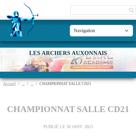
Panneau de gestion des cookies
LES ARCHERS AUXONNAIS
Accueil
CHAMPIONNAT SALLE CD21
CHAMPIONNAT SALLE CD21
PUBLIÉ LE
30 JANV. 2023