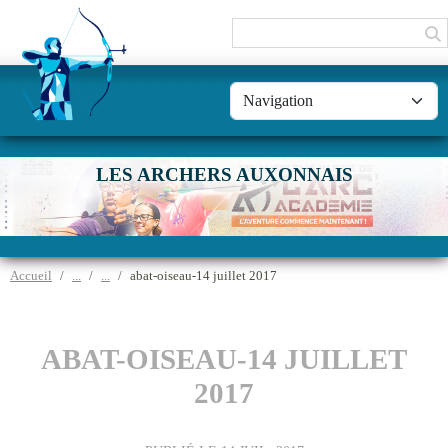
Panneau de gestion des cookies
LES ARCHERS AUXONNAIS
Accueil
abat-oiseau-14 juillet 2017
ABAT-OISEAU-14 JUILLET
2017