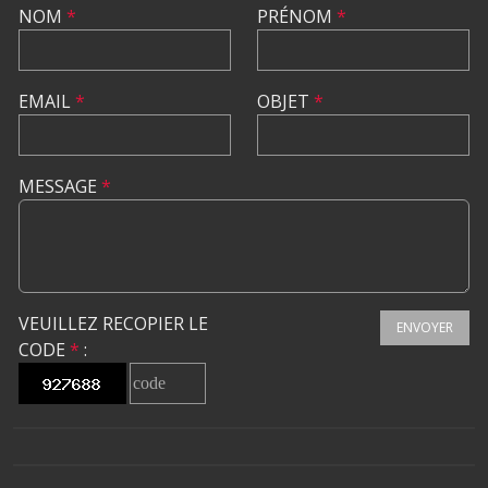
NOM
*
PRÉNOM
*
EMAIL
*
OBJET
*
MESSAGE
*
VEUILLEZ RECOPIER LE
ENVOYER
CODE
*
: