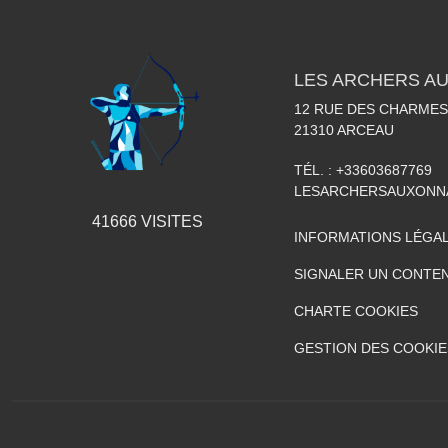
LES ARCHERS A
12 RUE DES CHARMES
21310
ARCEAU
TÉL. :
+33603687769
LESARCHERSAUXONN
41666
VISITES
INFORMATIONS LÉGA
SIGNALER UN CONTEN
CHARTE COOKIES
GESTION DES COOKIE