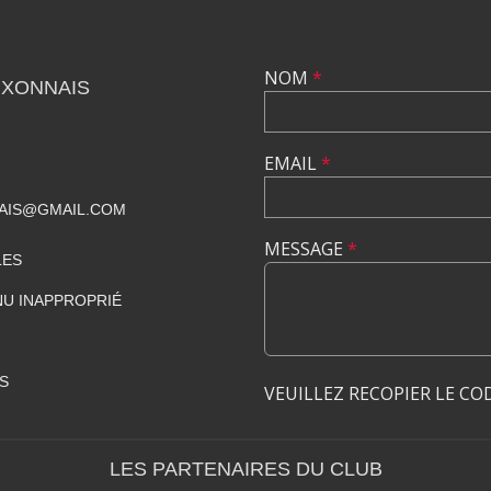
NOM
*
UXONNAIS
EMAIL
*
AIS@GMAIL.COM
MESSAGE
*
LES
U INAPPROPRIÉ
S
VEUILLEZ RECOPIER LE CO
LES PARTENAIRES DU CLUB