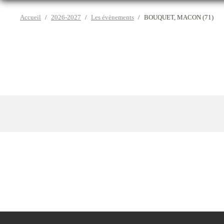
Accueil
2026-2027
Les évènements
BOUQUET, MACON (71)