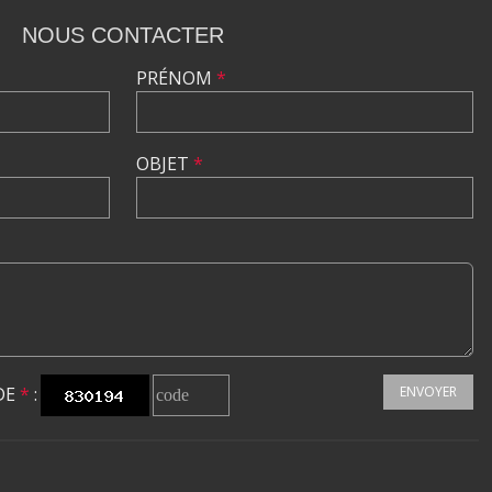
NOUS CONTACTER
PRÉNOM
*
OBJET
*
DE
*
:
ENVOYER