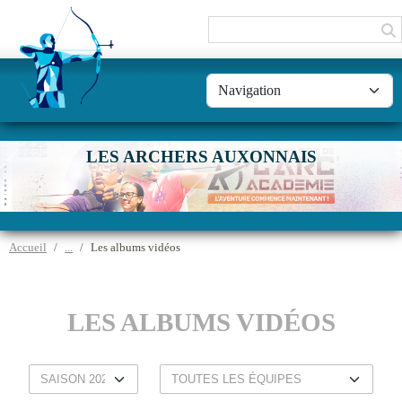
Panneau de gestion des cookies
LES ARCHERS AUXONNAIS
Accueil
Les albums vidéos
LES ALBUMS VIDÉOS