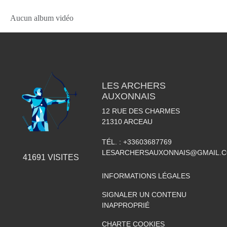
Aucun album vidéo
LES ARCHERS
AUXONNAIS
12 RUE DES CHARMES
21310
ARCEAU
TÉL. :
+33603687769
LESARCHERSAUXONNAIS@GMAIL.
41691
VISITES
INFORMATIONS LÉGALES
SIGNALER UN CONTENU
INAPPROPRIÉ
CHARTE COOKIES