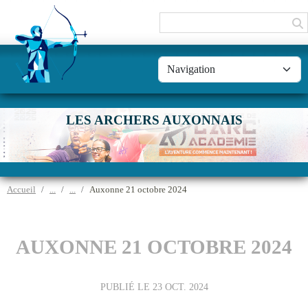
Panneau de gestion des cookies
LES ARCHERS AUXONNAIS
Accueil
Auxonne 21 octobre 2024
AUXONNE 21 OCTOBRE 2024
PUBLIÉ LE
23 OCT. 2024