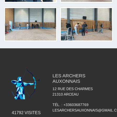
LES ARCHERS
AUXONNAIS
12 RUE DES CHARMES
21310
ARCEAU
TÉL. :
+33603687769
LESARCHERSAUXONNAIS@GMAIL.
41792
VISITES