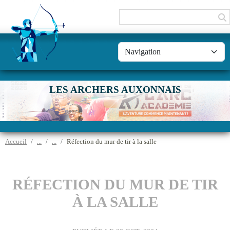
Panneau de gestion des cookies
LES ARCHERS AUXONNAIS
Accueil
Réfection du mur de tir à la salle
RÉFECTION DU MUR DE TIR
À LA SALLE