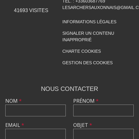
TÉL. :
+33603687769
LESARCHERSAUXONNAIS@GMAIL.
41693
VISITES
INFORMATIONS LÉGALES
SIGNALER UN CONTENU
INAPPROPRIÉ
CHARTE COOKIES
GESTION DES COOKIES
NOUS CONTACTER
NOM
*
PRÉNOM
*
EMAIL
*
OBJET
*