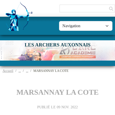
Panneau de gestion des cookies
LES ARCHERS AUXONNAIS
Accueil
MARSANNAY LA COTE
MARSANNAY LA COTE
PUBLIÉ LE
09 NOV. 2022