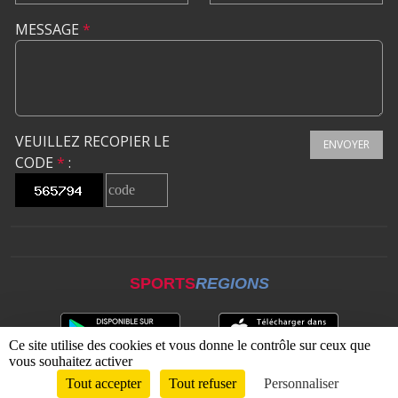
MESSAGE
*
VEUILLEZ RECOPIER LE
ENVOYER
CODE
*
:
SPORTS
REGIONS
Ce site utilise des cookies et vous donne le contrôle sur ceux que
vous souhaitez activer
Tout accepter
Tout refuser
Personnaliser
Envie de participer ?
CONNEXION