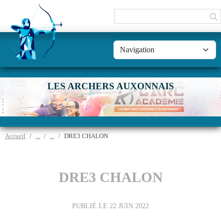
Panneau de gestion des cookies
LES ARCHERS AUXONNAIS
Accueil
DRE3 CHALON
DRE3 CHALON
PUBLIÉ LE
22 JUIN 2022