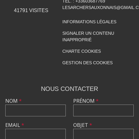
TÉL. :
+33603687769
LESARCHERSAUXONNAIS@GMAIL.
41791
VISITES
INFORMATIONS LÉGALES
SIGNALER UN CONTENU
INAPPROPRIÉ
CHARTE COOKIES
GESTION DES COOKIES
NOUS CONTACTER
NOM
*
PRÉNOM
*
EMAIL
*
OBJET
*