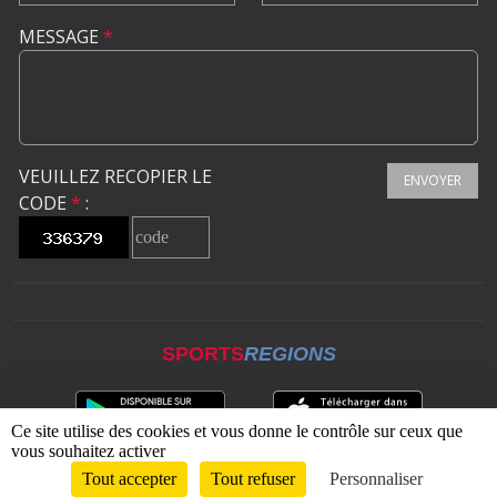
MESSAGE
*
VEUILLEZ RECOPIER LE
ENVOYER
CODE
*
:
SPORTS
REGIONS
Ce site utilise des cookies et vous donne le contrôle sur ceux que
vous souhaitez activer
Tout accepter
Tout refuser
Personnaliser
Envie de participer ?
CONNEXION