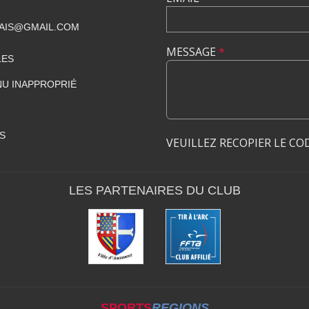
AIS@GMAIL.COM
MESSAGE
*
LES
U INAPPROPRIÉ
S
VEUILLEZ RECOPIER LE CO
LES PARTENAIRES DU CLUB
SPORTS
REGIONS