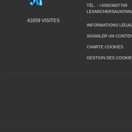
TÉL. :
+33603687769
LESARCHERSAUXONN
41659
VISITES
INFORMATIONS LÉGA
SIGNALER UN CONTEN
CHARTE COOKIES
GESTION DES COOKIE