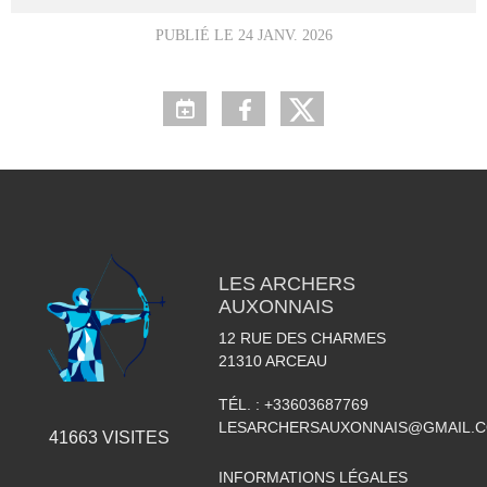
PUBLIÉ LE
24 JANV. 2026
LES ARCHERS
AUXONNAIS
12 RUE DES CHARMES
21310
ARCEAU
TÉL. :
+33603687769
LESARCHERSAUXONNAIS@GMAIL.
41663
VISITES
INFORMATIONS LÉGALES