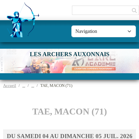
Panneau de gestion des cookies
LES ARCHERS AUXONNAIS
Accueil
TAE, MACON (71)
TAE, MACON (71)
DU
SAMEDI
04
AU
DIMANCHE
05
JUIL.
2026