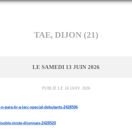
TAE, DIJON (21)
LE
SAMEDI
13
JUIN
2026
PUBLIÉ LE
24 JANV. 2026
-n-para-tir-a-larc-special-debutants-2428506
double-mixte-dijonnais-2428520