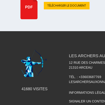
TÉLÉCHARGER LE DOCUMENT
PDF
LES ARCHERS A
12 RUE DES CHARMES
21310
ARCEAU
TÉL. :
+33603687769
LESARCHERSAUXONN
41680
VISITES
INFORMATIONS LÉGA
SIGNALER UN CONTEN