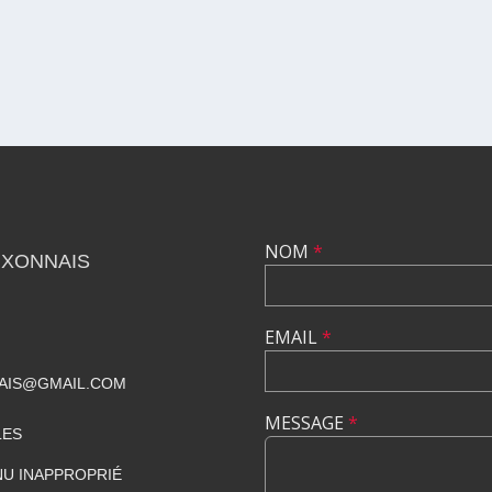
NOM
*
UXONNAIS
EMAIL
*
AIS@GMAIL.COM
MESSAGE
*
LES
U INAPPROPRIÉ