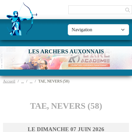
Panneau de gestion des cookies
LES ARCHERS AUXONNAIS
Accueil
TAE, NEVERS (58)
TAE, NEVERS (58)
LE
DIMANCHE
07
JUIN
2026