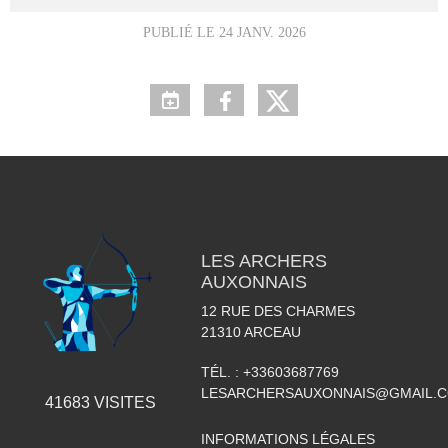
PUBLIÉ LE
24 JANV. 2026
LES ARCHERS
AUXONNAIS
12 RUE DES CHARMES
21310
ARCEAU
TÉL. :
+33603687769
LESARCHERSAUXONNAIS@GMAIL.
41683
VISITES
INFORMATIONS LÉGALES