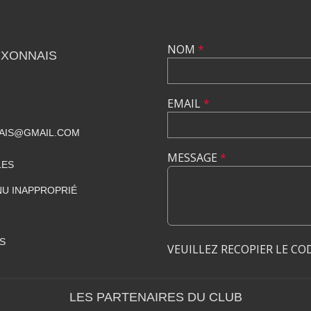
NOM
*
UXONNAIS
EMAIL
*
AIS@GMAIL.COM
MESSAGE
*
LES
U INAPPROPRIÉ
S
VEUILLEZ RECOPIER LE CO
LES PARTENAIRES DU CLUB