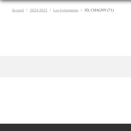
Accueil
2024-2025
Les évènements
3D, CHAGNY (71)