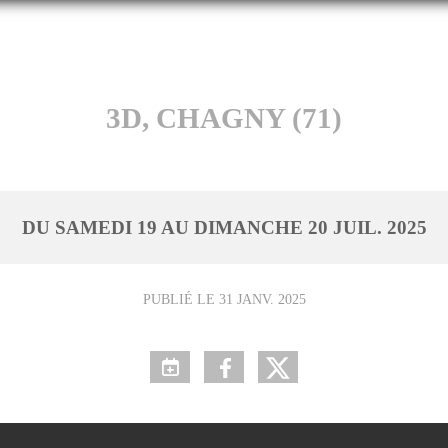
3D, CHAGNY (71)
DU
SAMEDI
19
AU
DIMANCHE
20
JUIL.
2025
PUBLIÉ LE
31 JANV. 2025