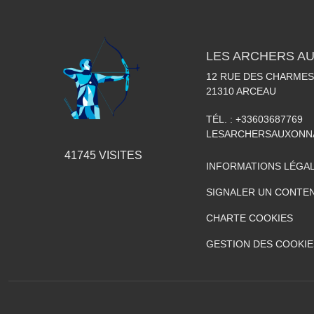
LES ARCHERS A
12 RUE DES CHARMES
21310
ARCEAU
TÉL. :
+33603687769
LESARCHERSAUXONN
41745
VISITES
INFORMATIONS LÉGA
SIGNALER UN CONTEN
CHARTE COOKIES
GESTION DES COOKIE