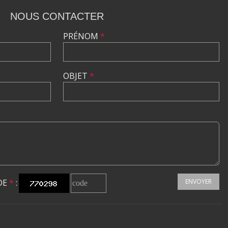
NOUS CONTACTER
PRÉNOM
*
OBJET
*
DE
*
:
ENVOYER