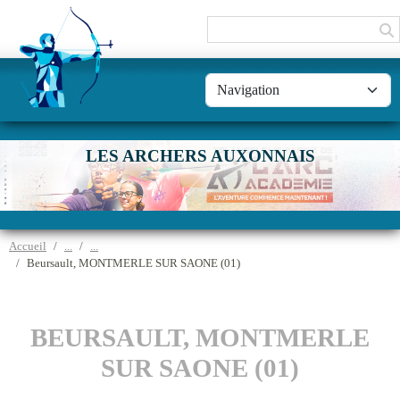
Panneau de gestion des cookies
LES ARCHERS AUXONNAIS
Accueil
Beursault, MONTMERLE SUR SAONE (01)
BEURSAULT, MONTMERLE
SUR SAONE (01)