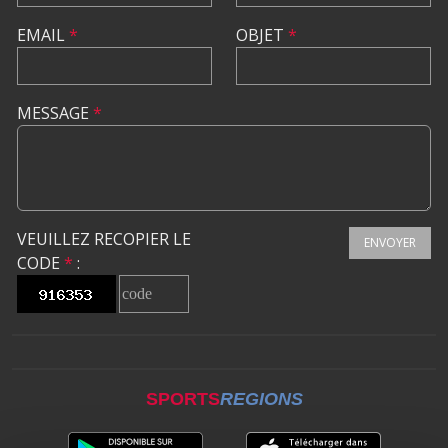
EMAIL
*
OBJET
*
MESSAGE
*
VEUILLEZ RECOPIER LE
ENVOYER
CODE
*
:
SPORTS
REGIONS