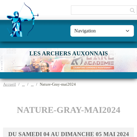
Panneau de gestion des cookies
LES ARCHERS AUXONNAIS
Accueil
Nature-Gray-mai2024
NATURE-GRAY-MAI2024
DU
SAMEDI
04
AU
DIMANCHE
05
MAI
2024