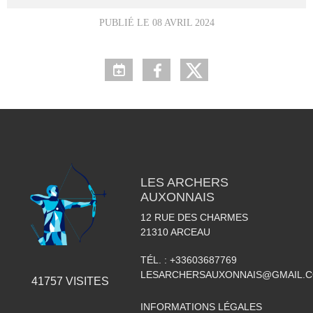
PUBLIÉ LE
08 AVRIL 2024
LES ARCHERS
AUXONNAIS
12 RUE DES CHARMES
21310
ARCEAU
TÉL. :
+33603687769
LESARCHERSAUXONNAIS@GMAIL.
41757
VISITES
INFORMATIONS LÉGALES