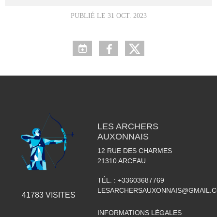
PUBLIÉ LE
31 OCT. 2023
LES ARCHERS
AUXONNAIS
12 RUE DES CHARMES
21310
ARCEAU
TÉL. :
+33603687769
LESARCHERSAUXONNAIS@GMAIL.
41783
VISITES
INFORMATIONS LÉGALES