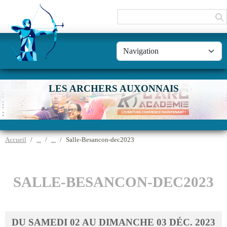
Panneau de gestion des cookies
LES ARCHERS AUXONNAIS
Accueil
Salle-Besancon-dec2023
SALLE-BESANCON-DEC2023
DU
SAMEDI
02
AU
DIMANCHE
03
DÉC.
2023