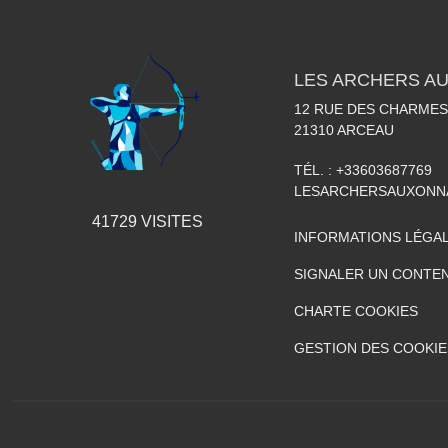
LES ARCHERS A
12 RUE DES CHARMES
21310
ARCEAU
TÉL. :
+33603687769
LESARCHERSAUXONN
41729
VISITES
INFORMATIONS LÉGA
SIGNALER UN CONTEN
CHARTE COOKIES
GESTION DES COOKIE