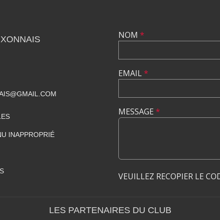
NOM
*
UXONNAIS
EMAIL
*
AIS@GMAIL.COM
MESSAGE
*
LES
U INAPPROPRIÉ
S
VEUILLEZ RECOPIER LE CO
LES PARTENAIRES DU CLUB