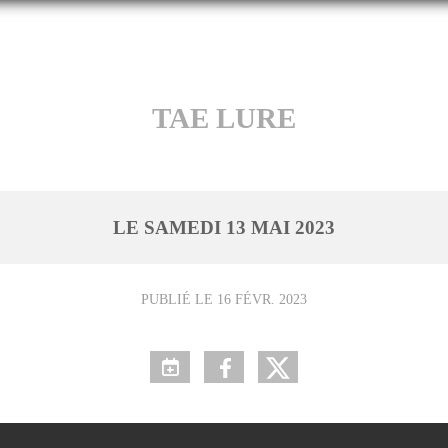
TAE LURE
LE
SAMEDI
13
MAI
2023
PUBLIÉ LE
16 FÉVR. 2023