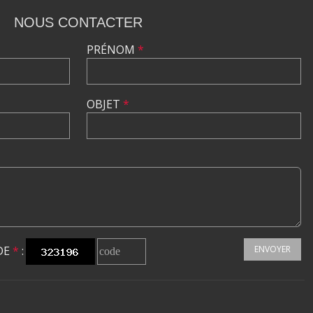
NOUS CONTACTER
PRÉNOM
*
OBJET
*
DE
*
:
ENVOYER